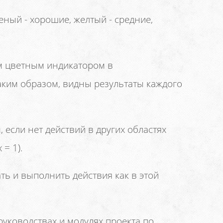
ный - хорошие, желтый - средние,
м цветным индикатором в
Таким образом, видны результаты каждого
если нет действий в других областях
 = 1).
ь и выполнить действия как в этой
уководствах и модулях проекта по