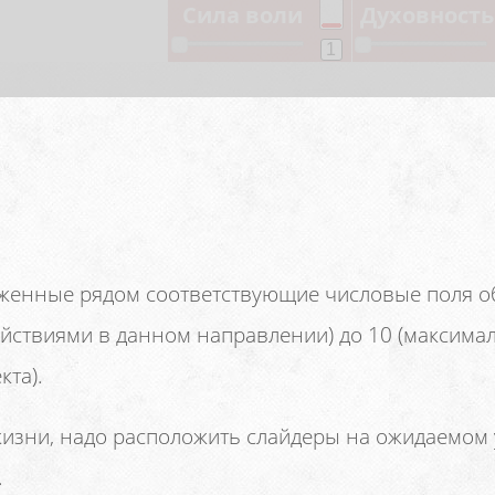
женные рядом соответствующие числовые поля об
йствиями в данном направлении) до 10 (максима
кта).
изни, надо расположить слайдеры на ожидаемом 
.