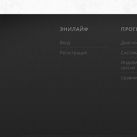
ЭНИЛАЙФ
ПРО
Вход
Диагно
Регистрация
Систем
Индиви
сессии
Сравне