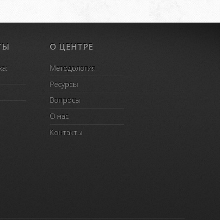
ТЫ
О ЦЕНТРЕ
ха:
Методология
Ресурсы
Вопросы
O нас
Контакты