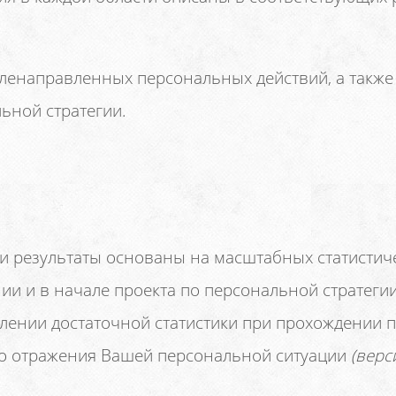
ленаправленных персональных действий, а также 
ьной стратегии.
и результаты основаны на масштабных статистиче
ии и в начале проекта по персональной стратеги
лении достаточной статистики при прохождении 
го отражения Вашей персональной ситуации
(верс