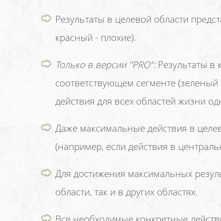
Результаты в целевой области предс
красный - плохие).
Только в версии "PRO":
Результаты в 
соответствующем сегменте (зеленый -
действия для всех областей жизни о
Даже максимальные действия в целево
(например, если действия в центральн
Для достижения максимальных резуль
области, так и в других областях.
Все необходимые конкретные действи