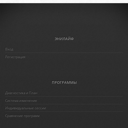
ЭНИЛАЙФ
Вход
Регистрация
ПРОГРАММЫ
Диагностика и План
Система изменения
Индивидуальные сессии
Сравнение программ