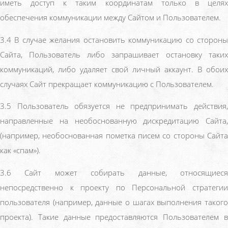
иметь доступ к таким координатам только в целях
обеспечения коммуникации между Сайтом и Пользователем.
3.4 В случае желания остановить коммуникацию со стороны
Сайта, Пользователь либо запрашивает остановку таких
коммуникаций, либо удаляет свой личный аккаунт. В обоих
случаях Сайт прекращает коммуникацию с Пользователем.
3.5 Пользователь обязуется не предпринимать действия,
направленные на необоснованную дискредитацию Сайта,
(например, необоснованная пометка писем со стороны Сайта
как «спам»).
3.6 Сайт может собирать данные, относящиеся
непосредственно к проекту по Персональной стратегии
пользователя (например, данные о шагах выполнения такого
проекта). Такие данные предоставляются Пользователем в