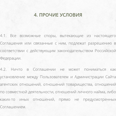
4. ПРОЧИЕ УСЛОВИЯ
4.1. Все возможные споры, вытекающие из настоящего
Соглашения или связанные с ним, подлежат разрешению в
соответствии с действующим законодательством Российской
Федерации.
4.2. Ничто в Соглашении не может пониматься как
установление между Пользователем и Администрации Сайта
агентских отношений, отношений товарищества, отношений
по совместной деятельности, отношений личного найма, либо
каких-то иных отношений, прямо не предусмотренных
Соглашением.