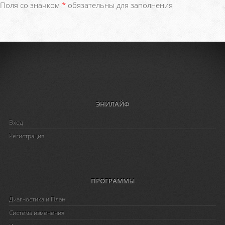
Поля со значком
*
обязательны для заполнения
ЭНИЛАЙФ
Вход
Регистрация
ПРОГРАММЫ
Диагностика и План
Система изменения