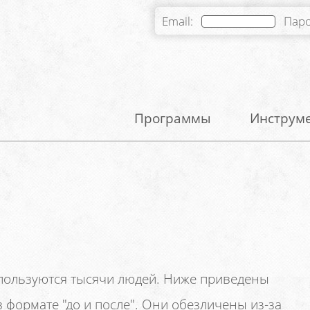
Email:
Пар
Программы
Инструм
пользуются тысячи людей. Ниже приведены
в формате "до и после". Они обезличены из-за