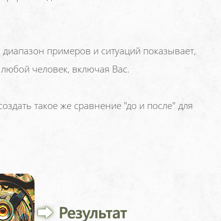
о диапазон примеров и ситуаций показывает,
 любой человек, включая Вас.
оздать такое же сравнение "до и после" для