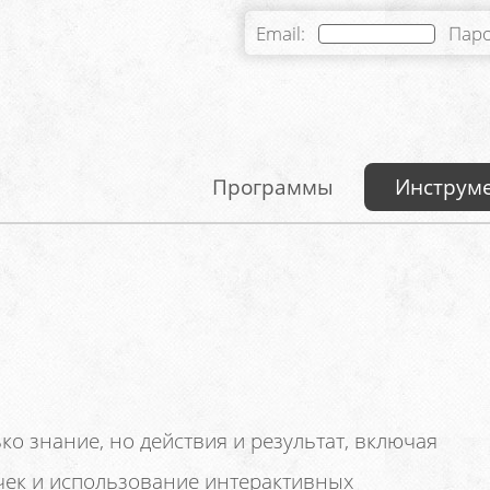
Email:
Пар
Программы
Инструм
ко знание, но действия и результат, включая
ек и использование интерактивных