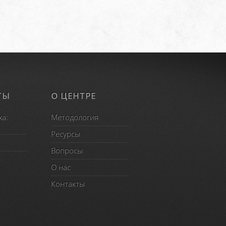
ТЫ
О ЦЕНТРЕ
ха:
Методология
Ресурсы
Вопросы
O нас
Контакты