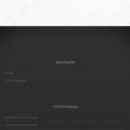
ЭНИЛАЙФ
Вход
Регистрация
ПРОГРАММЫ
Диагностика и План
Система изменения