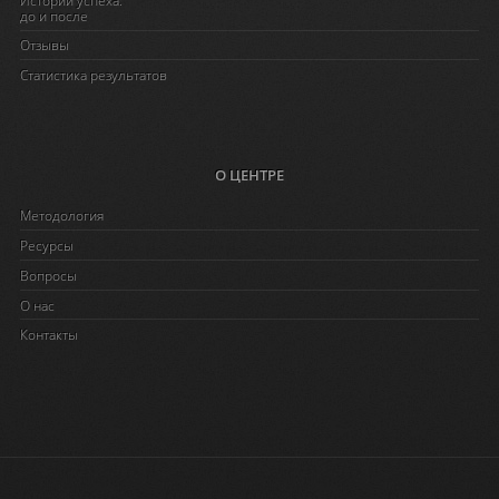
до и после
Отзывы
Статистика результатов
О ЦЕНТРЕ
Методология
Ресурсы
Вопросы
O нас
Контакты