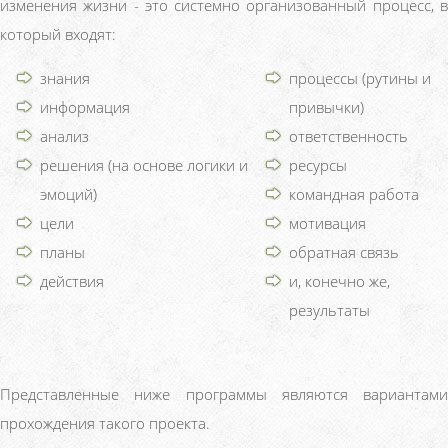
изменения жизни
- это системно организованный процесс, 
который входят:
знания
процессы (рутины и
информация
привычки)
анализ
ответственность
решения (на основе логики и
ресурсы
эмоций)
командная работа
цели
мотивация
планы
обратная связь
действия
и, конечно же,
результаты
Представленные ниже программы являются вариантами
прохождения такого проекта.