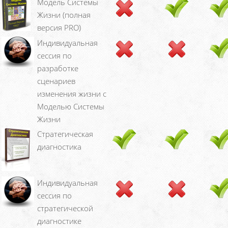
Модель Системы
Жизни (полная
версия PRO)
Индивидуальная
сессия по
разработке
сценариев
изменения жизни с
Моделью Системы
Жизни
Стратегическая
диагностика
Индивидуальная
сессия по
стратегической
диагностике