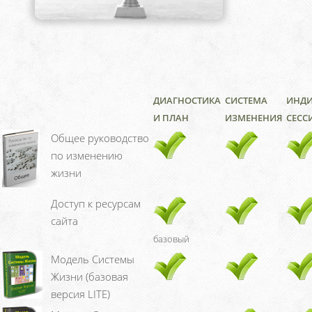
ДИАГНОСТИКА
СИСТЕМА
ИНДИ
И ПЛАН
ИЗМЕНЕНИЯ
СЕСС
Общее руководство
по изменению
жизни
Доступ к ресурсам
сайта
базовый
Модель Системы
Жизни (базовая
версия LITE)