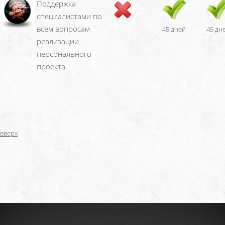
Поддержка
специалистами по
всем вопросам
45 дней
45 дн
реализации
персонального
проекта
вверх