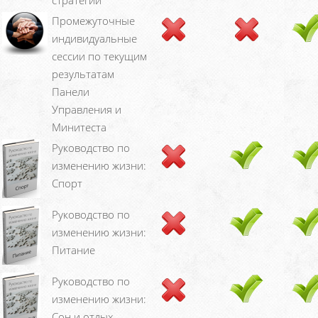
Промежуточные
индивидуальные
сессии по текущим
результатам
Панели
Управления и
Минитеста
Руководство по
изменению жизни:
Спорт
Руководство по
изменению жизни:
Питание
Руководство по
изменению жизни:
Сон и отдых