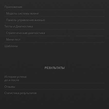
Приложения
Модель системы жизни
Панель управления жизнью
Тесты и Диагностика
Стратегическая диагностика
Мини-тест
Шаблоны
РЕЗУЛЬТАТЫ
Истории успеха:
до и после
Отзывы
Статистика результатов