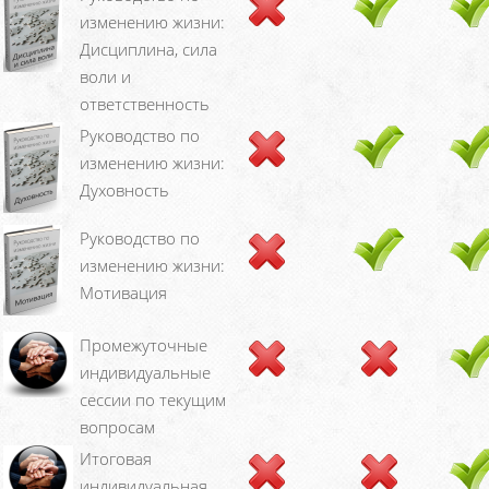
изменению жизни:
Дисциплина, сила
воли и
ответственность
Руководство по
изменению жизни:
Духовность
Руководство по
изменению жизни:
Мотивация
Промежуточные
индивидуальные
сессии по текущим
вопросам
Итоговая
индивидуальная