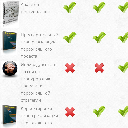
Анализ и
рекомендации
Предварительный
план реализации
персонального
проекта
Индивидуальная
сессия по
планированию
проекта по
персональной
стратегии
Корректировки
плана реализации
персонального