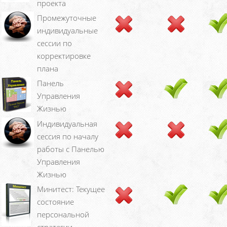
проекта
Промежуточные
индивидуальные
сессии по
корректировке
плана
Панель
Управления
Жизнью
Индивидуальная
сессия по началу
работы с Панелью
Управления
Жизнью
Минитест: Текущее
состояние
персональной
стратегии