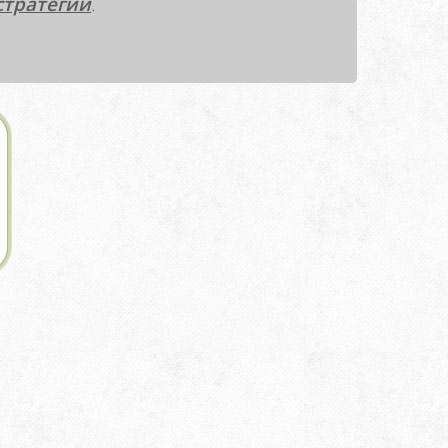
стратегии
.