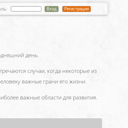
оль:
годняшний день.
тречаются случаи, когда некоторые из
человеку важные грани его жизни.
аиболее важные области для развития.