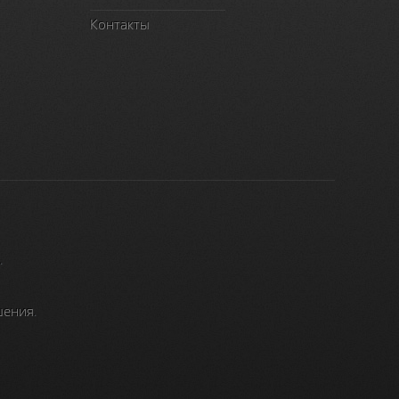
Контакты
.
шения
.