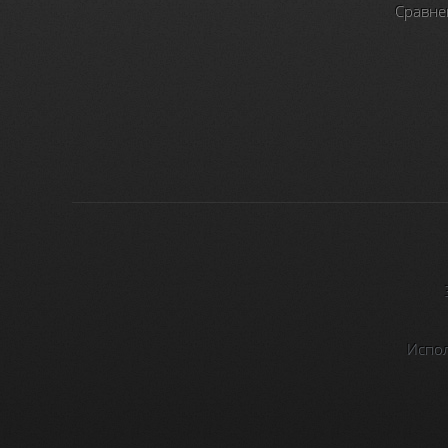
Сравне
Испол