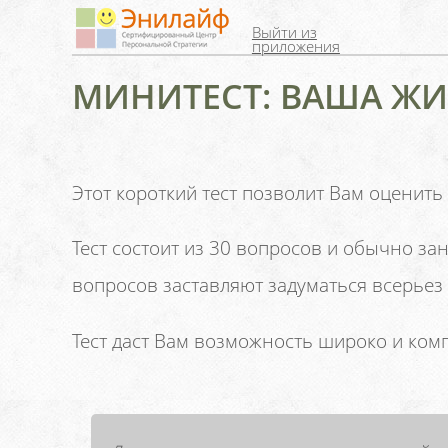
Выйти из
приложения
МИНИТЕСТ: ВАША ЖИ
Этот короткий тест позволит Вам оценит
Тест состоит из 30 вопросов и обычно за
вопросов заставляют задуматься всерьез 
Тест даст Вам возможность широко и ком