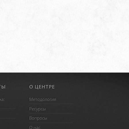
ТЫ
О ЦЕНТРЕ
ха:
Методология
Ресурсы
Вопросы
O нас